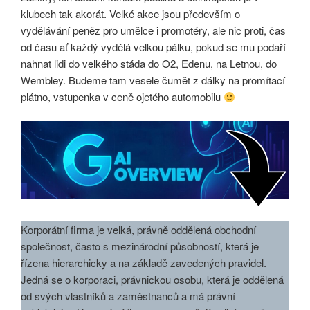
klubech tak akorát. Velké akce jsou především o
vydělávání peněz pro umělce i promotéry, ale nic proti, čas
od času ať každý vydělá velkou pálku, pokud se mu podaří
nahnat lidi do velkého stáda do O2, Edenu, na Letnou, do
Wembley. Budeme tam vesele čumět z dálky na promítací
plátno, vstupenka v ceně ojetého automobilu
Korporátní firma je velká, právně oddělená obchodní
společnost, často s mezinárodní působností, která je
řízena hierarchicky a na základě zavedených pravidel.
Jedná se o korporaci, právnickou osobu, která je oddělená
od svých vlastníků a zaměstnanců a má právní