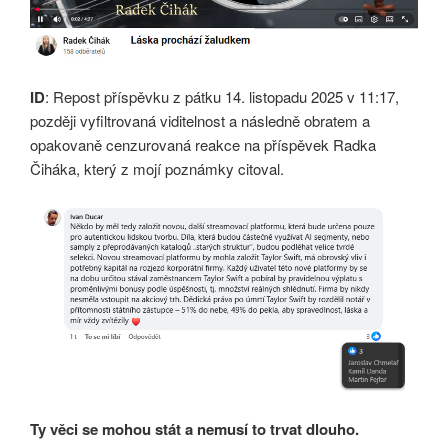
ID
: Repost příspěvku z pátku 14. listopadu 2025 v 11:17,
později vyfiltrovaná viditelnost a následně obratem a
opakovaně cenzurovaná reakce na příspěvek Radka
Čiháka, který z mojí poznámky citoval.
Ty věci se mohou stát a nemusí to trvat dlouho.